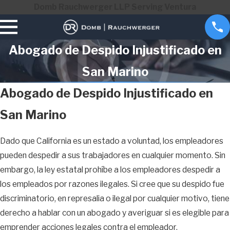
Domb Rauchwerger LLP Serving Ventura
Abogado de Despido Injustificado en
San Marino
Abogado de Despido Injustificado en
San Marino
Dado que California es un estado a voluntad, los empleadores
pueden despedir a sus trabajadores en cualquier momento. Sin
embargo, la ley estatal prohíbe a los empleadores despedir a
los empleados por razones ilegales. Si cree que su despido fue
discriminatorio, en represalia o ilegal por cualquier motivo, tiene
derecho a hablar con un abogado y averiguar si es elegible para
emprender acciones legales contra el empleador.