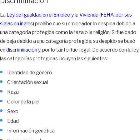
Discriminación
La
Ley de Igualdad en el Empleo y la Vivienda (FEHA, por sus
siglas en ingles)
prohíbe que su empleador lo despida debido a
una categoría protegida como la raza o la religión. Si fue dado
de baja debido a una categoría protegida, su despido se basó
en
discriminación
y, por lo tanto, fue ilegal. De acuerdo con la ley,
las categorías protegidas incluyen las siguientes:
Identidad de género
Orientación sexual
Raza
Color de la piel
Sexo
Edad
Información genética