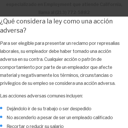
especializado en Employment que atiende California,
llama al
(213) 772-5882
¿Qué considera la ley como una acción
adversa?
Para ser elegible para presentar un reclamo por represalias
laborales, su empleador debe haber tomado una acción
adversa en su contra. Cualquier acción o patrón de
comportamiento por parte de un empleador que afecte
material y negativamente los términos, circunstancias o
privilegios de su empleo se considera una acción adversa.
Las acciones adversas comunes incluyen:
Dejándolo ir de su trabajo o ser despedido
No ascenderlo a pesar de ser un empleado calificado
Recortar o reducir su salario