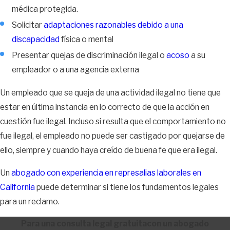
médica protegida.
Solicitar
adaptaciones razonables debido a una
discapacidad
física o mental
Presentar quejas de discriminación ilegal o
acoso
a su
empleador o a una agencia externa
Un empleado que se queja de una actividad ilegal no tiene que
estar en última instancia en lo correcto de que la acción en
cuestión fue ilegal. Incluso si resulta que el comportamiento no
fue ilegal, el empleado no puede ser castigado por quejarse de
ello, siempre y cuando haya creído de buena fe que era ilegal.
Un
abogado con experiencia en represalias laborales en
California
puede determinar si tiene los fundamentos legales
para un reclamo.
Para una consulta legal gratuitacon un abogado