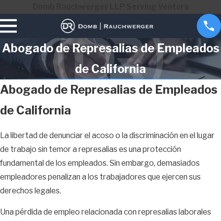
Domb Rauchwerger LLP Serving Ventura
Abogado de Represalias de Empleados
de California
Abogado de Represalias de Empleados
de California
La libertad de denunciar el acoso o la discriminación en el lugar
de trabajo sin temor a represalias es una protección
fundamental de los empleados. Sin embargo, demasiados
empleadores penalizan a los trabajadores que ejercen sus
derechos legales.
Una pérdida de empleo relacionada con represalias laborales