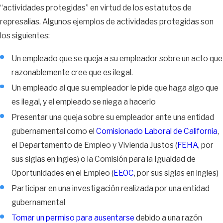
“actividades protegidas” en virtud de los estatutos de
represalias. Algunos ejemplos de actividades protegidas son
los siguientes:
Un empleado que se queja a su empleador sobre un acto que
razonablemente cree que es ilegal.
Un empleado al que su empleador le pide que haga algo que
es ilegal, y el empleado se niega a hacerlo
Presentar una queja sobre su empleador ante una entidad
gubernamental como el
Comisionado Laboral de California
,
el Departamento de Empleo y Vivienda Justos (
FEHA
, por
sus siglas en ingles) o la Comisión para la Igualdad de
Oportunidades en el Empleo (
EEOC
, por sus siglas en ingles)
Participar en una investigación realizada por una entidad
gubernamental
Tomar un permiso para ausentarse
debido a una razón