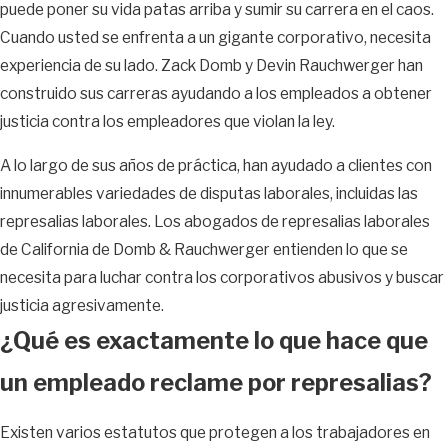
puede poner su vida patas arriba y sumir su carrera en el caos.
Cuando usted se enfrenta a un gigante corporativo, necesita
experiencia de su lado. Zack Domb y Devin Rauchwerger han
construido sus carreras ayudando a los empleados a obtener
justicia contra los empleadores que violan la ley.
A lo largo de sus años de práctica, han ayudado a clientes con
innumerables variedades de disputas laborales, incluidas las
represalias laborales. Los abogados de represalias laborales
de California de Domb & Rauchwerger entienden lo que se
necesita para luchar contra los corporativos abusivos y buscar
justicia agresivamente.
¿Qué es exactamente lo que hace que
un empleado reclame por represalias?
Existen varios estatutos que protegen a los trabajadores en