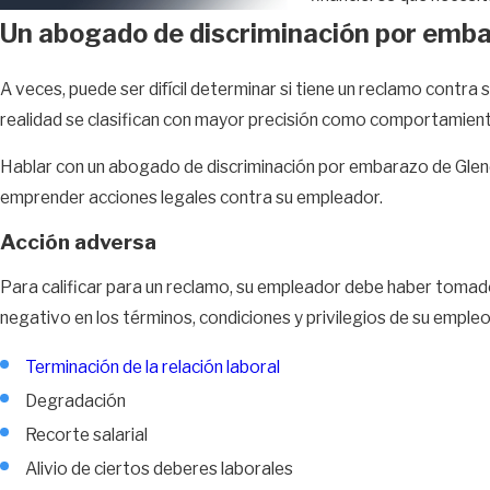
Un abogado de discriminación por emba
A veces, puede ser difícil determinar si tiene un reclamo contr
realidad se clasifican con mayor precisión como comportamien
Hablar con un abogado de discriminación por embarazo de Glenda
emprender acciones legales contra su empleador.
Acción adversa
Para calificar para un reclamo, su empleador debe haber toma
negativo en los términos, condiciones y privilegios de su empleo y
Terminación de la relación laboral
Degradación
Recorte salarial
Alivio de ciertos deberes laborales