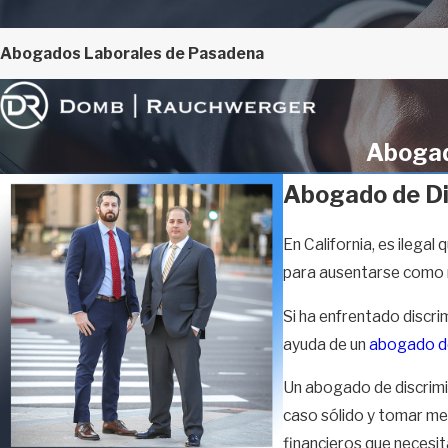
Abogados Laborales de Pasadena
Abogad
Abogado de Di
En California, es ilega
para ausentarse como 
Si ha enfrentado discri
ayuda de un
abogado de
Un abogado de discrimi
caso sólido y tomar me
financieros que necesit