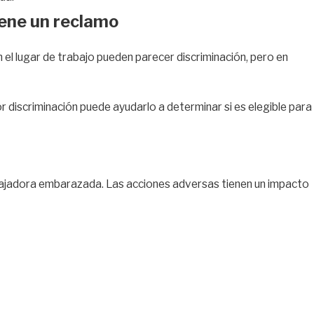
iene un reclamo
 el lugar de trabajo pueden parecer discriminación, pero en
 discriminación puede ayudarlo a determinar si es elegible para
abajadora embarazada. Las acciones adversas tienen un impacto