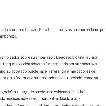
cionado con su embarazo. Para tener motivos para un reclamo por
 embarazo.
a su empleador sobre su embarazo y luego recibió una revisión
ostrar que la acción adversa fue motivada por su embarazo.
mpeño, su abogado puede hacer referencia a marcadores de
por otro factor que su empleador no ha revelado, como su
negocio”, su abogado puede usar evidencia de dichos
o medidas adversas en su contra debido a ello.
arazadas no fueron despedidos, degradados o afectados por