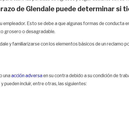
razo de Glendale puede determinar si t
a su empleador. Esto se debe a que algunas formas de conducta en
to grosero o desagradable.
le y familiarizarse con los elementos básicos de un reclamo por
do una
acción adversa
en su contra debido a su condición de tr
 pueden incluir, entre otras, las siguientes: