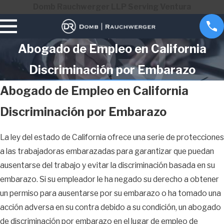
Domb Rauchwerger LLP Serving Ventura
Abogado de Empleo en California
Discriminación por Embarazo
Abogado de Empleo en California
Discriminación por Embarazo
La ley del estado de California ofrece una serie de protecciones
a las trabajadoras embarazadas para garantizar que puedan
ausentarse del trabajo y evitar la discriminación basada en su
embarazo. Si su empleador le ha negado su derecho a obtener
un permiso para ausentarse por su embarazo o ha tomado una
acción adversa en su contra debido a su condición, un abogado
de discriminación por embarazo en el lugar de empleo de