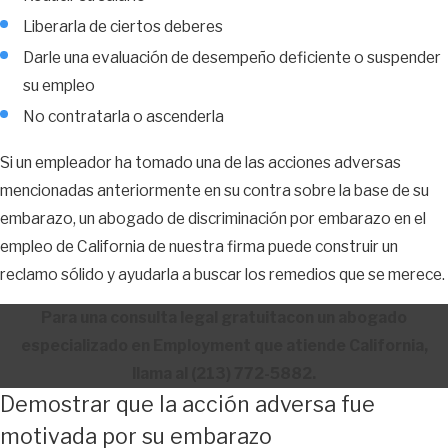
Liberarla de ciertos deberes
Darle una evaluación de desempeño deficiente o suspender
su empleo
No contratarla o ascenderla
Si un empleador ha tomado una de las acciones adversas
mencionadas anteriormente en su contra sobre la base de su
embarazo, un abogado de discriminación por embarazo en el
empleo de California de nuestra firma puede construir un
reclamo sólido y ayudarla a buscar los remedios que se merece.
Para una consulta legal gratuitacon un abogado
especializado en Employment que atiende California,
llama al
(213) 772-5882
.
Demostrar que la acción adversa fue
motivada por su embarazo