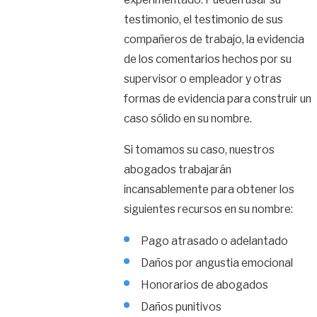
testimonio, el testimonio de sus
compañeros de trabajo, la evidencia
de los comentarios hechos por su
supervisor o empleador y otras
formas de evidencia para construir un
caso sólido en su nombre.
Si tomamos su caso, nuestros
abogados trabajarán
incansablemente para obtener los
siguientes recursos en su nombre:
Pago atrasado o adelantado
Daños por angustia emocional
Honorarios de abogados
Daños punitivos