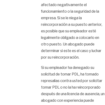
afectado negativamente el
funcionamiento o la seguridad de la
empresa. Si se le niega la
reincorporación a su puesto anterior,
es posible que su empleador esté
legalmente obligado a colocarlo en
otro puesto. Un abogado puede
determinar si este es el caso y luchar
por su reincorporación.
Si su empleador ha denegado su
solicitud de tomar PDL, ha tomado
represalias contra usted por solicitar
tomar PDL o no la ha reincorporado
después de una licencia de ausencia, un
abogado con experiencia puede