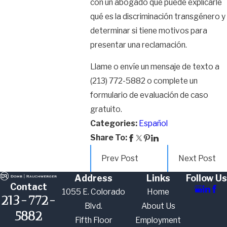
con un abogado que puede explicarle
qué es la discriminación transgénero y
determinar si tiene motivos para
presentar una reclamación.
Llame o envíe un mensaje de texto a
(213) 772-5882
o complete un
formulario de evaluación de caso
gratuito.
Categories:
Español
Share To:
Prev Post
Next Post
Address
Links
Follow Us
Contact
1055 E. Colorado
Home
213-772-
Blvd.
About Us
5882
Fifth Floor
Employment