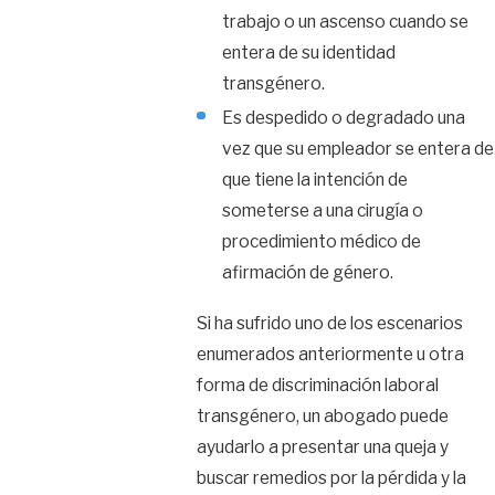
trabajo o un ascenso cuando se
entera de su identidad
transgénero.
Es despedido o degradado una
vez que su empleador se entera de
que tiene la intención de
someterse a una cirugía o
procedimiento médico de
afirmación de género.
Si ha sufrido uno de los escenarios
enumerados anteriormente u otra
forma de discriminación laboral
transgénero, un abogado puede
ayudarlo a presentar una queja y
buscar remedios por la pérdida y la