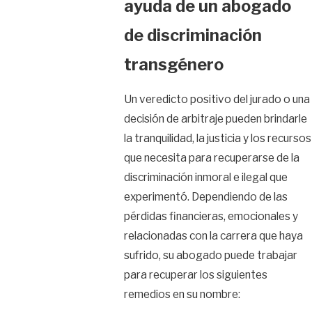
ayuda de un abogado
de discriminación
transgénero
Un veredicto positivo del jurado o una
decisión de arbitraje pueden brindarle
la tranquilidad, la justicia y los recursos
que necesita para recuperarse de la
discriminación inmoral e ilegal que
experimentó. Dependiendo de las
pérdidas financieras, emocionales y
relacionadas con la carrera que haya
sufrido, su abogado puede trabajar
para recuperar los siguientes
remedios en su nombre: