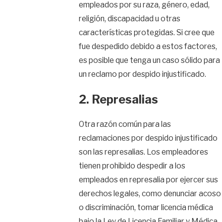
empleados por su raza, género, edad,
religión, discapacidad u otras
características protegidas. Si cree que
fue despedido debido a estos factores,
es posible que tenga un caso sólido para
un reclamo por despido injustificado.
2. Represalias
Otra razón común para las
reclamaciones por despido injustificado
son las represalias. Los empleadores
tienen prohibido despedir a los
empleados en represalia por ejercer sus
derechos legales, como denunciar acoso
o discriminación, tomar licencia médica
bajo la Ley de Licencia Familiar y Médica